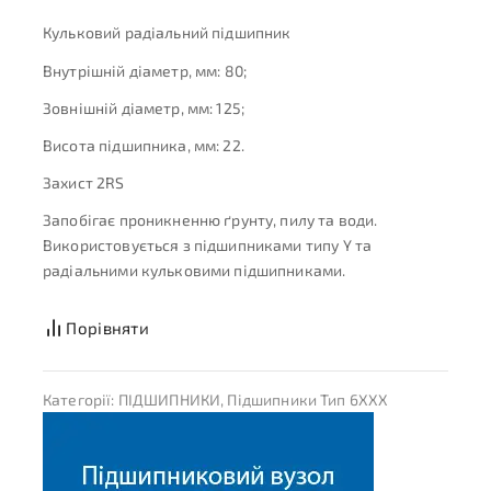
Кульковий радіальний підшипник
Внутрішній діаметр, мм: 80;
Зовнішній діаметр, мм: 125;
Висота підшипника, мм: 22.
Захист 2RS
Запобігає проникненню ґрунту, пилу та води.
Використовується з підшипниками типу Y та
радіальними кульковими підшипниками.
Порівняти
Категорії:
ПІДШИПНИКИ
,
Підшипники Тип 6XXX