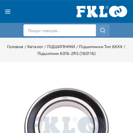
Головна
/
Каталог
/
ПІДШИПНИКИ
/
Підшипники Тип 6XXX
/
Підшипник 6016-2RS (180116)