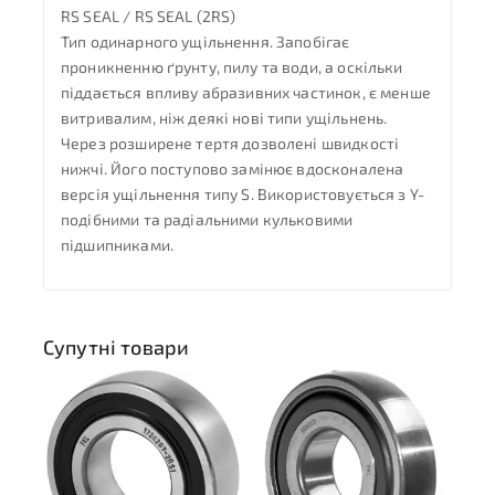
RS SEAL / RS SEAL (2RS)
Тип одинарного ущільнення. Запобігає
проникненню ґрунту, пилу та води, а оскільки
піддається впливу абразивних частинок, є менше
витривалим, ніж деякі нові типи ущільнень.
Через розширене тертя дозволені швидкості
нижчі. Його поступово замінює вдосконалена
версія ущільнення типу S. Використовується з Y-
подібними та радіальними кульковими
підшипниками.
Супутні товари