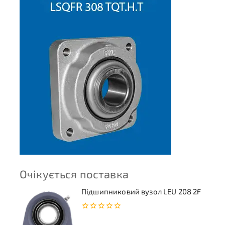
Очікується поставка
Підшипниковий вузол LEU 208 2F
0
з