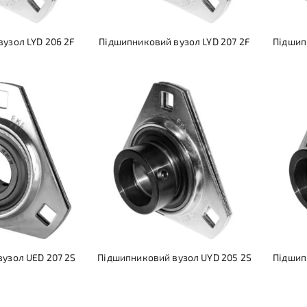
узол LYD 206 2F
Підшипниковий вузол LYD 207 2F
Підшип
узол UED 207 2S
Підшипниковий вузол UYD 205 2S
Підшип