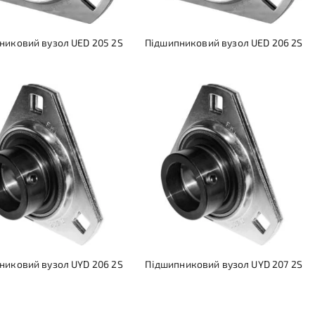
никовий вузол UED 205 2S
Підшипниковий вузол UED 206 2S
никовий вузол UYD 206 2S
Підшипниковий вузол UYD 207 2S