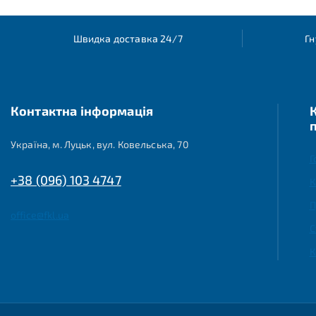
Швидка доставка 24/7
Гн
Контактна інформація
Україна, м. Луцьк, вул. Ковельська, 70
Г
+38 (096) 103 4747
К
П
office@fkl.ua
С
К