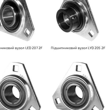
никовий вузол LED 207 2F
Підшипниковий вузол LYD 205 2F