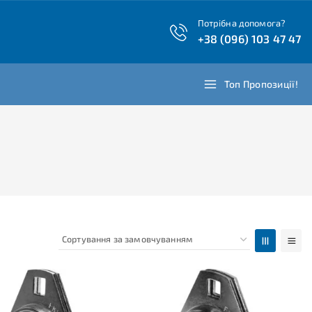
Потрібна допомога?
+38 (096) 103 47 47
Топ Пропозиції!