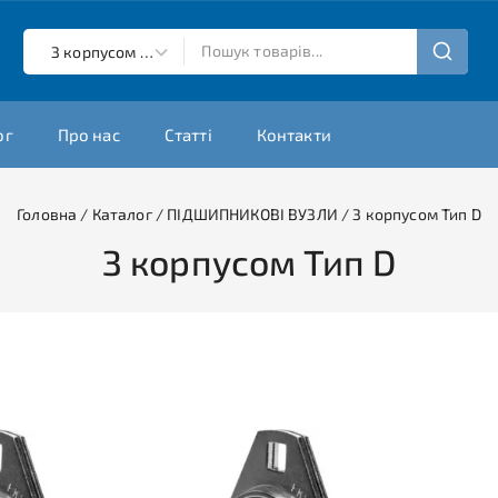
ог
Про нас
Статті
Контакти
Головна
/
Каталог
/
ПІДШИПНИКОВІ ВУЗЛИ
/
З корпусом Тип D
З корпусом Тип D