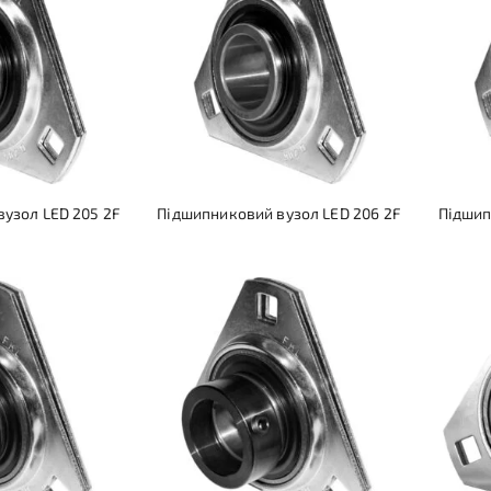
узол LED 205 2F
Підшипниковий вузол LED 206 2F
Підшип