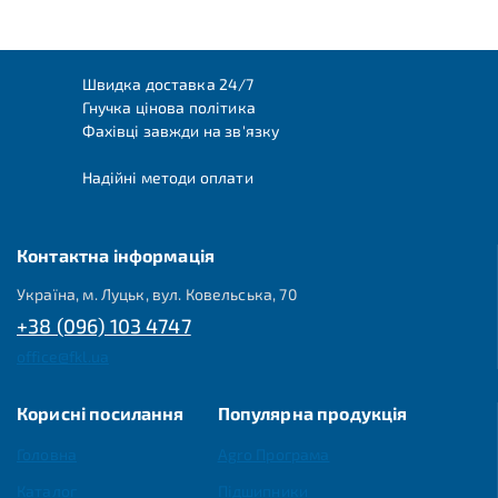
Швидка доставка 24/7
Гнучка цінова політика
Фахівці завжди на зв'язку
Надійні методи оплати
Контактна інформація
Україна, м. Луцьк, вул. Ковельська, 70
+38 (096) 103 4747
office@fkl.ua
Корисні посилання
Популярна продукція
Головна
Agro Програма
Каталог
Підшипники