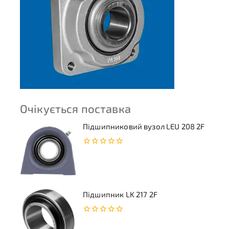
Очікується поставка
Підшипниковий вузол LEU 208 2F
0
з
5
Підшипник LK 217 2F
0
з