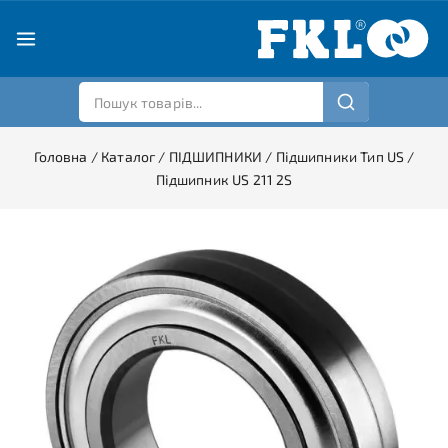
Головна
/
Каталог
/
ПІДШИПНИКИ
/
Підшипники Тип US
/
Підшипник US 211 2S