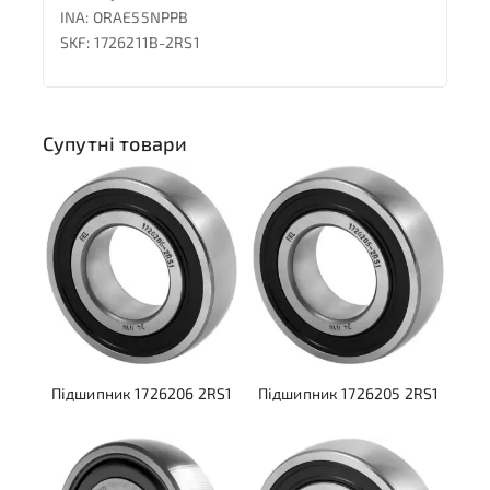
INA: ORAE55NPPB
SKF: 1726211B-2RS1
Супутні товари
Підшипник 1726206 2RS1
Підшипник 1726205 2RS1