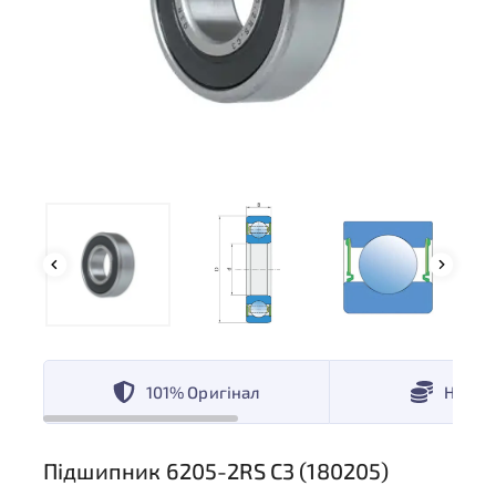
101% Оригінал
Низькі
Підшипник 6205-2RS C3 (180205)