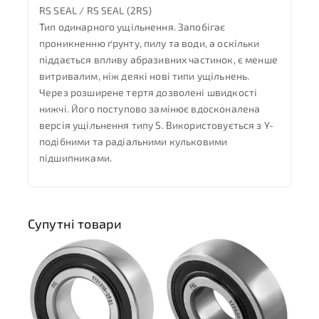
RS SEAL / RS SEAL (2RS)
Тип одинарного ущільнення. Запобігає
проникненню ґрунту, пилу та води, а оскільки
піддається впливу абразивних частинок, є менше
витривалим, ніж деякі нові типи ущільнень.
Через розширене тертя дозволені швидкості
нижчі. Його поступово замінює вдосконалена
версія ущільнення типу S. Використовується з Y-
подібними та радіальними кульковими
підшипниками.
Супутні товари