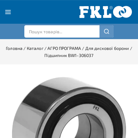
Головна
/
Каталог
/
АГРО ПРОГРАМА
/
Для дискової борони
/
Підшипник BW1-306037