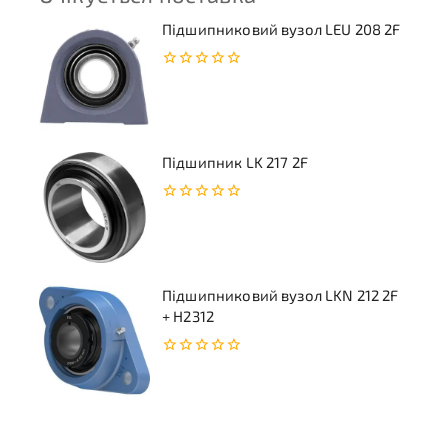
Підшипниковий вузол LEU 208 2F
0
з
5
Підшипник LK 217 2F
0
з
5
Підшипниковий вузол LKN 212 2F
+ H2312
0
з
5