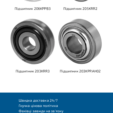
Підшипник 206KPPB3
Підшипник 205KRR2
Підшипник 203KRR3
Підшипник 203KPP.AH02
Швидка доставка 24/7
Гнучка цінова політика
Фахівці завжди на зв'язку