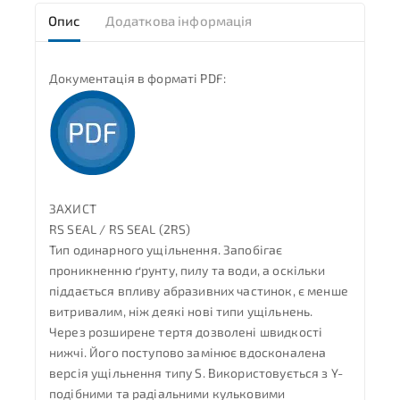
Опис
Додаткова інформація
Документація в форматі PDF:
ЗАХИСТ
RS SEAL / RS SEAL (2RS)
Тип одинарного ущільнення. Запобігає
проникненню ґрунту, пилу та води, а оскільки
піддається впливу абразивних частинок, є менше
витривалим, ніж деякі нові типи ущільнень.
Через розширене тертя дозволені швидкості
нижчі. Його поступово замінює вдосконалена
версія ущільнення типу S. Використовується з Y-
подібними та радіальними кульковими