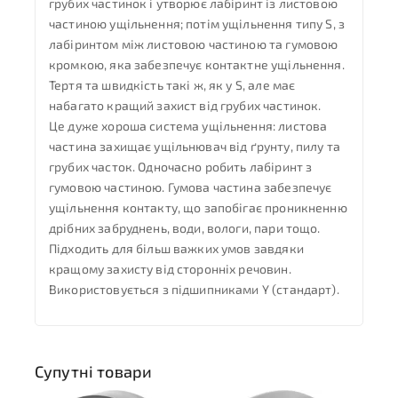
грубих частинок і утворює лабіринт із листовою
частиною ущільнення; потім ущільнення типу S, з
лабіринтом між листовою частиною та гумовою
кромкою, яка забезпечує контактне ущільнення.
Тертя та швидкість такі ж, як у S, але має
набагато кращий захист від грубих частинок.
Це дуже хороша система ущільнення: листова
частина захищає ущільнювач від ґрунту, пилу та
грубих часток. Одночасно робить лабіринт з
гумовою частиною. Гумова частина забезпечує
ущільнення контакту, що запобігає проникненню
дрібних забруднень, води, вологи, пари тощо.
Підходить для більш важких умов завдяки
кращому захисту від сторонніх речовин.
Використовується з підшипниками Y (стандарт).
Супутні товари