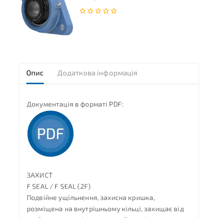
0
з
5
Опис
Додаткова інформація
Документація в форматі PDF:
ЗАХИСТ
F SEAL / F SEAL (2F)
Подвійне ущільнення, захисна кришка,
розміщена на внутрішньому кільці, захищає від