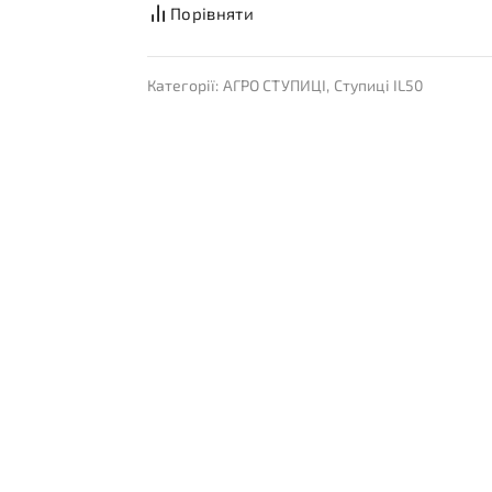
Порівняти
Категорії:
АГРО СТУПИЦІ
,
Ступиці IL50