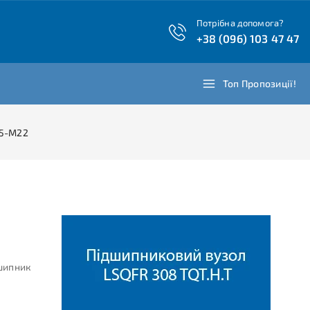
Потрібна допомога?
+38 (096) 103 47 47
Топ Пропозиції!
.5-M22
дшипник