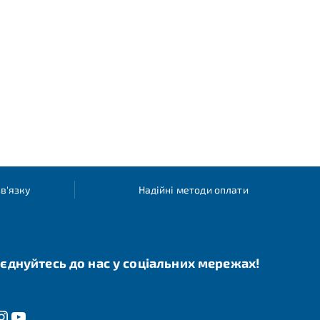
в'язку
Надійні методи оплати
єднуйтесь до нас у соціальних мережах!