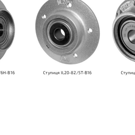
/6H-B16
Ступиця IL20-82/5T-B16
Ступиц