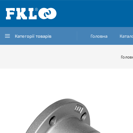
Категорії товарів
Головна
Катал
Голов