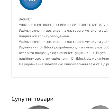
ЗАХИСТ
УЩІЛЬНЮЮЧЕ КІЛЬЦЕ + ЕКРАН З ЛИСТОВОГО МЕТАЛУ + 
Ущільнююче кільце, екран із листового металу та ущіл
піддається впливу забруднень.
Ущільнююче кільце, екран із листового металу та ущі
Ущільнення Dirtblock розроблено для важких умов ро
отворі та покращує ефективність ущільнення. Внутріш
надійним захистом ущільнення Dirtblock від механічн
Це ущільнення забезпечує максимальний захист від р
Супутні товари