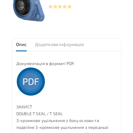
0
з
5
Опис
Додаткова інформація
Документація в форматі PDF:
ЗАХИСТ
DOUBLE T SEAL / T SEAL
3-кромкове ущільнення з боку основи та
подвійне 3-кромкове ущільнення з передньої