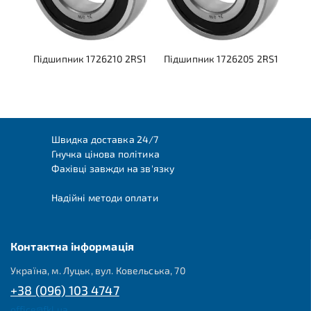
Підшипник 1726210 2RS1
Підшипник 1726205 2RS1
Швидка доставка 24/7
Гнучка цінова політика
Фахівці завжди на зв'язку
Надійні методи оплати
Контактна інформація
Україна, м. Луцьк, вул. Ковельська, 70
+38 (096) 103 4747
office@fkl.ua