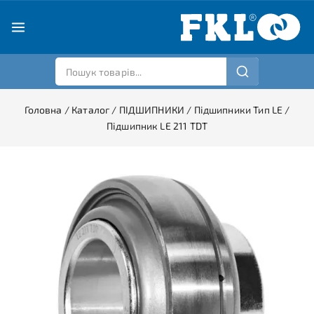
Головна
/
Каталог
/
ПІДШИПНИКИ
/
Підшипники Тип LE
/
Підшипник LE 211 TDT