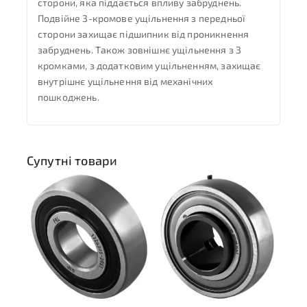
сторони, яка піддається впливу забруднень.
Подвійне 3-кромове ущільнення з передньої
сторони захищає підшипник від проникнення
забруднень. Також зовнішнє ущільнення з 3
кромками, з додатковим ущільненням, захищає
внутрішнє ущільнення від механічних
пошкоджень.
Супутні товари