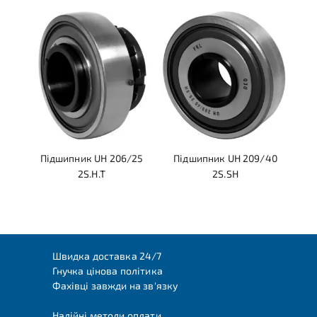
Підшипник UH 206/25
Підшипник UH 209/40
2S.H.T
2S.SH
Швидка доставка 24/7
Гнучка цінова політика
Фахівці завжди на зв'язку
Надійні методи оплати