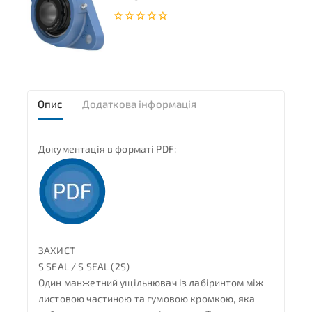
0
з
5
Опис
Додаткова інформація
Документація в форматі PDF:
ЗАХИСТ
S SEAL / S SEAL (2S)
Один манжетний ущільнювач із лабіринтом між
листовою частиною та гумовою кромкою, яка