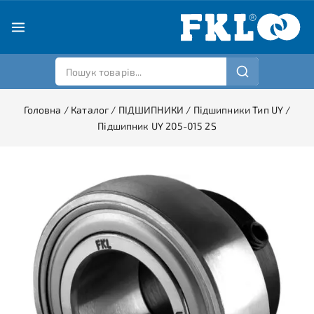
Головна
/
Каталог
/
ПІДШИПНИКИ
/
Підшипники Тип UY
/
Підшипник UY 205-015 2S