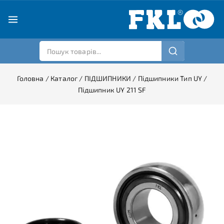
Головна
/
Каталог
/
ПІДШИПНИКИ
/
Підшипники Тип UY
/
Підшипник UY 211 SF