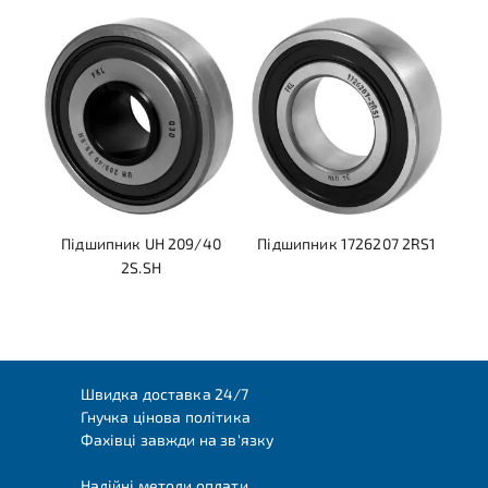
Підшипник UH 209/40
Підшипник 1726207 2RS1
2S.SH
Швидка доставка 24/7
Гнучка цінова політика
Фахівці завжди на зв'язку
Надійні методи оплати