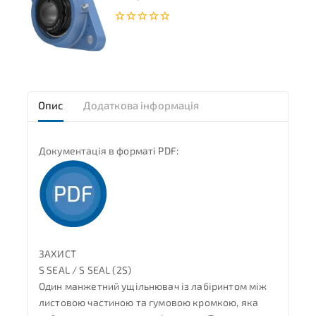
0
з
5
Опис
Додаткова інформація
Документація в форматі PDF:
ЗАХИСТ
S SEAL / S SEAL (2S)
Один манжетний ущільнювач із лабіринтом між
листовою частиною та гумовою кромкою, яка