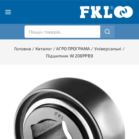
Головна
/
Каталог
/
АГРО ПРОГРАМА
/
Універсальні
/
Підшипник W 208PPB9