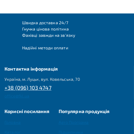
Швидка доставка 24/7
Гнучка цінова політика
Фахівці завжди на зв'язку
Надійні методи оплати
Контактна інформація
Україна, м. Луцьк, вул. Ковельська, 70
+38 (096) 103 4747
office@fkl.ua
Корисні посилання
Популярна продукція
Головна
Agro Програма
Каталог
Підшипники