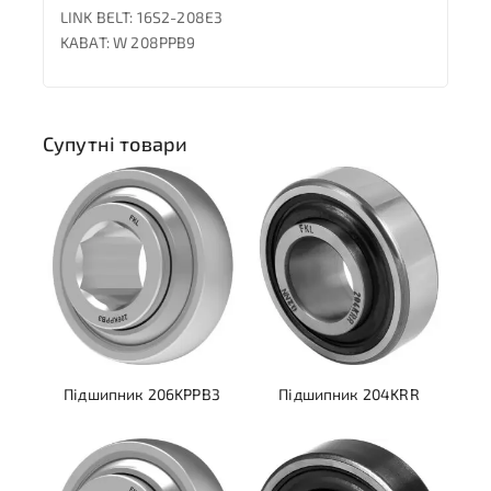
LINK BELT: 16S2-208E3
KABAT: W 208PPB9
Супутні товари
Підшипник 206KPPB3
Підшипник 204KRR