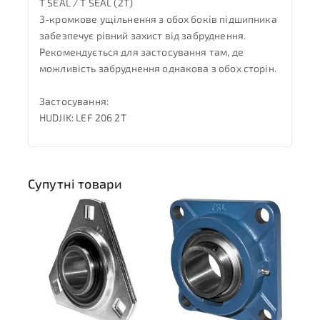
T SEAL / T SEAL (2T)
3-кромкове ущільнення з обох боків підшипника
забезпечує рівний захист від забруднення.
Рекомендується для застосування там, де
можливість забруднення однакова з обох сторін.
Застосування:
HUDJIK: LEF 206 2T
Супутні товари