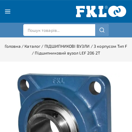
Головна
/
Каталог
/
ПІДШИПНИКОВІ ВУЗЛИ
/
З корпусом Тип F
/
Підшипниковий вузол LEF 206 2T