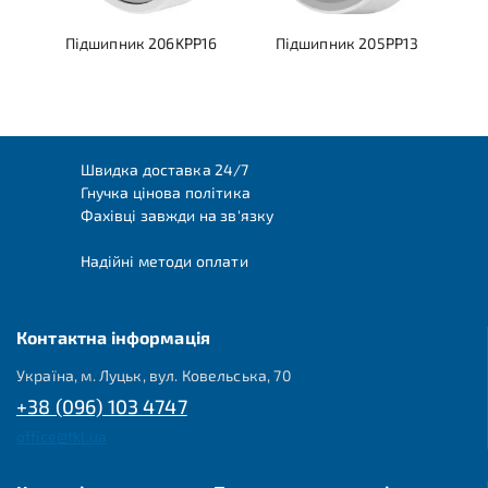
Підшипник 206KPP16
Підшипник 205PP13
Швидка доставка 24/7
Гнучка цінова політика
Фахівці завжди на зв'язку
Надійні методи оплати
Контактна інформація
Україна, м. Луцьк, вул. Ковельська, 70
+38 (096) 103 4747
office@fkl.ua