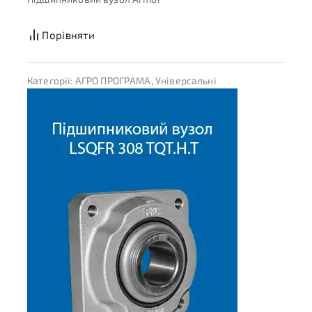
Порівняти
Категорії:
АГРО ПРОГРАМА
,
Універсальні