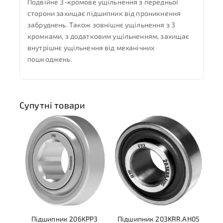
Подвійне 3-кромове ущільнення з передньої
сторони захищає підшипник від проникнення
забруднень. Також зовнішнє ущільнення з 3
кромками, з додатковим ущільненням, захищає
внутрішнє ущільнення від механічних
пошкоджень.
Супутні товари
Підшипник 206KPP3
Підшипник 203KRR.AH05