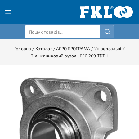
Головна
/
Каталог
/
АГРО ПРОГРАМА
/
Універсальні
/
Підшипниковий вузол LEFG 209 TDT.H