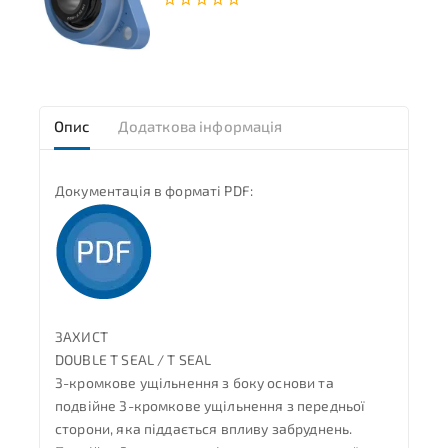
0
з
5
Опис
Додаткова інформація
Документація в форматі PDF:
ЗАХИСТ
DOUBLE T SEAL / T SEAL
3-кромкове ущільнення з боку основи та
подвійне 3-кромкове ущільнення з передньої
сторони, яка піддається впливу забруднень.