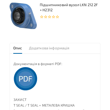
Підшипниковий вузол LKN 212 2F
+ H2312
0
з
5
Опис
Додаткова інформація
Документація в форматі PDF:
ЗАХИСТ
T SEAL / T SEAL + МЕТАЛЕВА КРИШКА