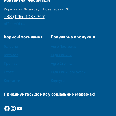
Україна, м. Луцьк, вул. Ковельська, 70
+38 (096) 103 4747
office@fkl.ua
Корисні посилання
Популярна продукція
Головна
Agro Програма
Каталог
Підшипники
Про нас
Agro Ступиці
Статті
Підшипникові вузли
Контакти
Корпуси
Приєднуйтесь до нас у соціальних мережах!