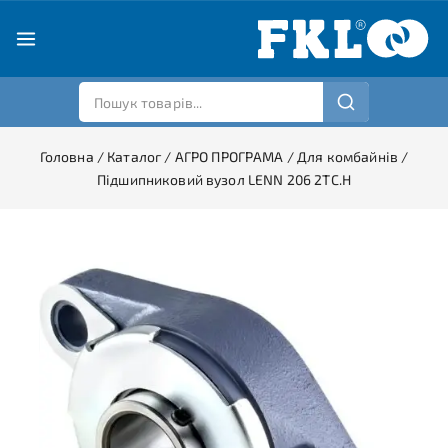
Головна
/
Каталог
/
АГРО ПРОГРАМА
/
Для комбайнів
/
Підшипниковий вузол LENN 206 2TC.H