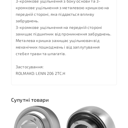
3-кромкове ущільнення з боку основи та 3-
кромкове ущільнення з металевою кришкою на
передній стороні, яка піддається впливу
забруднень.
3-кромкове ущільнення на передній стороні
захищає підшипник від проникнення забруднень.
Металева кришка захищає ущільнювач від
механічних пошкоджень і від заплутування
стебел трави та шпагатів.
Застосування:
ROLMAKO: LENN 206 2TC.H
Супутні товари