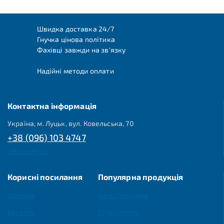
Швидка доставка 24/7
Гнучка цінова політика
Фахівці завжди на зв'язку
Надійні методи оплати
Контактна інформація
Україна, м. Луцьк, вул. Ковельська, 70
+38 (096) 103 4747
office@fkl.ua
Корисні посилання
Популярна продукція
Головна
Agro Програма
Каталог
Підшипники