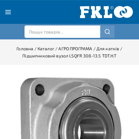
Головна
/
Каталог
/
АГРО ПРОГРАМА
/
Для катків
/
Підшипниковий вузол LSQFR 308-13.5 TDT.H.T