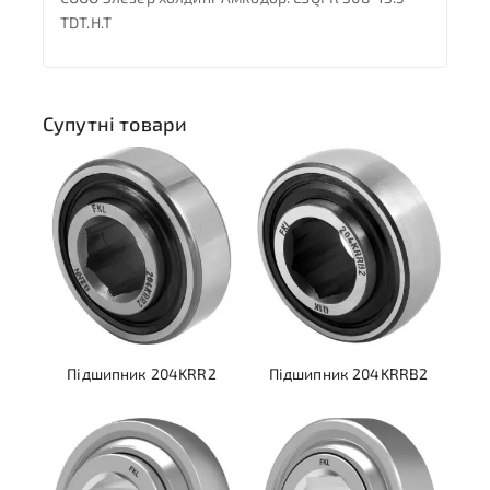
TDT.H.T
Супутні товари
Підшипник 204KRR2
Підшипник 204KRRB2