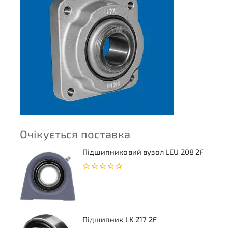
Очікується поставка
Підшипниковий вузол LEU 208 2F
0
з
5
Підшипник LK 217 2F