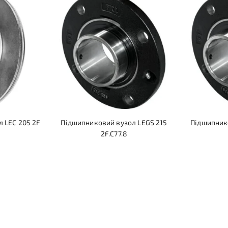
 LEC 205 2F
Підшипниковий вузол LEGS 215
Підшипник
2F.C77.8