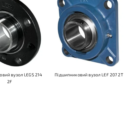
овий вузол LEGS 214
Підшипниковий вузол LEF 207 2T
2F