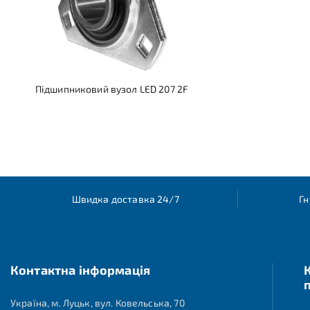
Підшипниковий вузол LED 207 2F
Швидка доставка 24/7
Гн
Контактна інформація
Україна, м. Луцьк, вул. Ковельська, 70