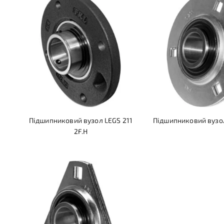
Підшипниковий вузол LEGS 211
Підшипниковий вузол
2F.H