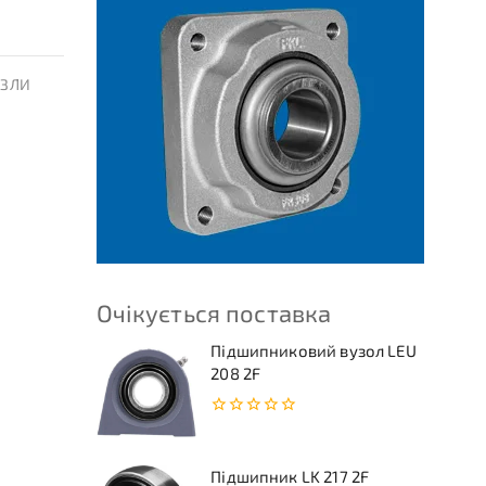
УЗЛИ
Очікується поставка
Підшипниковий вузол LEU
208 2F
0
з
5
Підшипник LK 217 2F