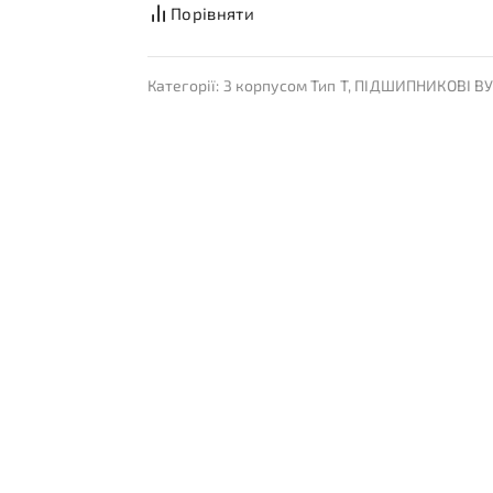
Порівняти
Категорії:
З корпусом Тип T
,
ПІДШИПНИКОВІ В