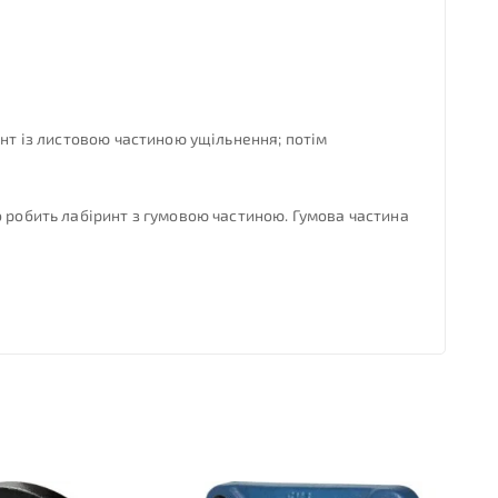
инт із листовою частиною ущільнення; потім
о робить лабіринт з гумовою частиною. Гумова частина