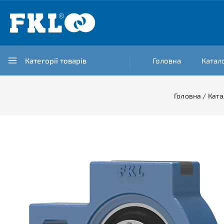
Категорії товарів
Головна
Катал
Головна
/
Ката