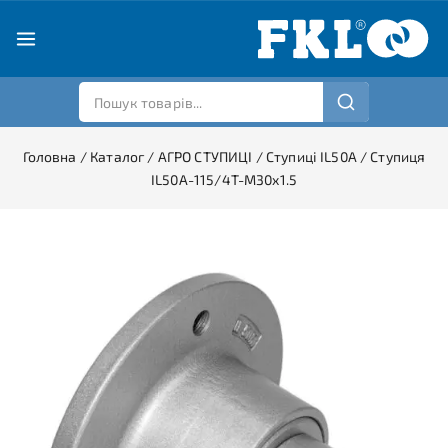
Головна
/
Каталог
/
АГРО СТУПИЦІ
/
Ступиці IL50A
/
Ступиця
IL50A-115/4T-M30x1.5