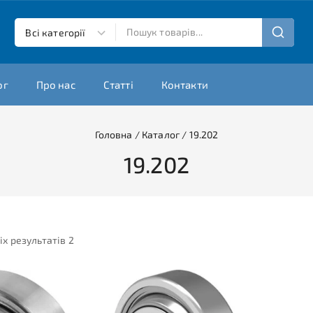
ог
Про нас
Статті
Контакти
Головна
/
Каталог
/
19.202
19.202
іх результатів
2