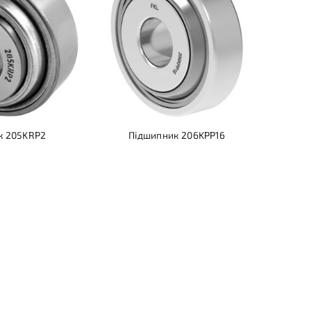
к 205KRP2
Підшипник 206KPP16