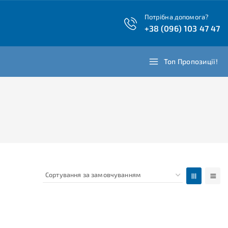
Потрібна допомога?
+38 (096) 103 47 47
Топ Пропозиції!