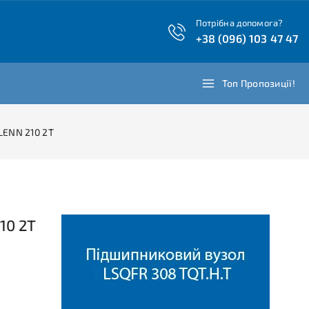
Потрібна допомога?
+38 (096) 103 47 47
Топ Пропозиції!
LENN 210 2T
10 2T