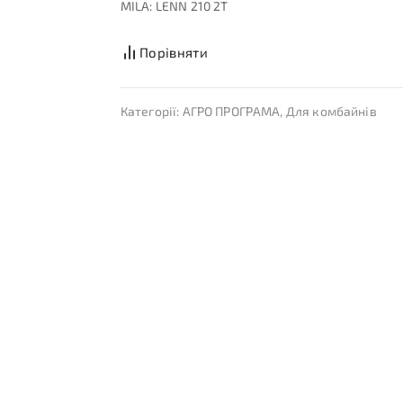
MILA: LENN 210 2T
Порівняти
Категорії:
АГРО ПРОГРАМА
,
Для комбайнів