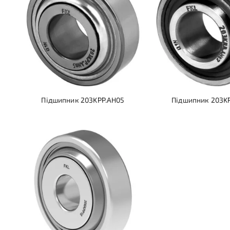
Підшипник 203KPP.AH05
Підшипник 203K