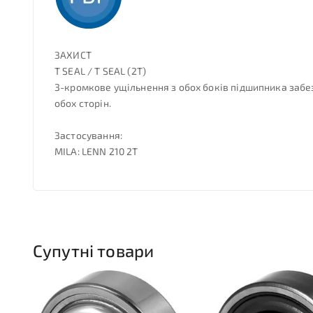
ЗАХИСТ
T SEAL / T SEAL (2T)
3-кромкове ущільнення з обох боків підшипника забез
обох сторін.
Застосування:
MILA: LENN 210 2T
Супутні товари