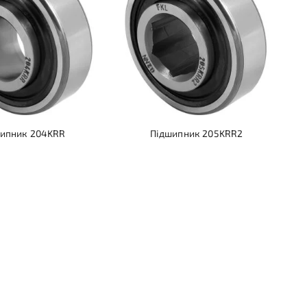
ипник 204KRR
Підшипник 205KRR2