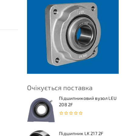
Очікується поставка
Підшипниковий вузол LEU
208 2F
0
з
5
Підшипник LK 217 2F