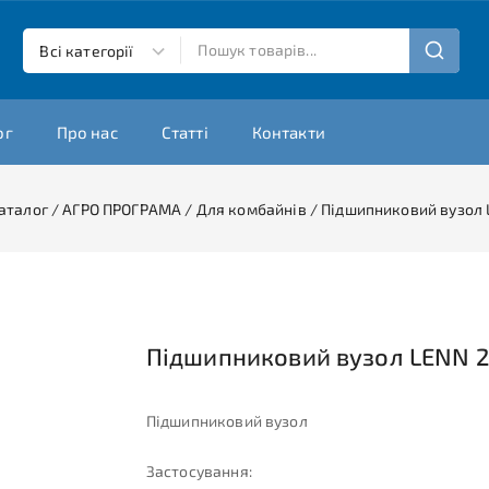
ог
Про нас
Статті
Контакти
аталог
/
АГРО ПРОГРАМА
/
Для комбайнів
/
Підшипниковий вузол 
Підшипниковий вузол LENN 2
Підшипниковий вузол
Застосування: