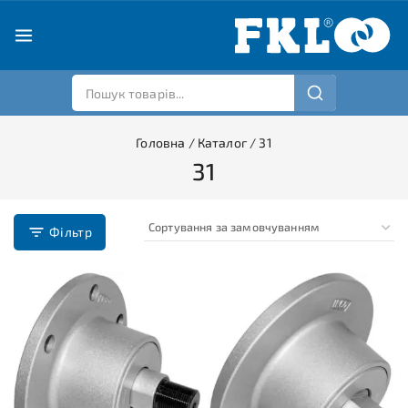
Головна
/
Каталог
/
31
31
Фільтр