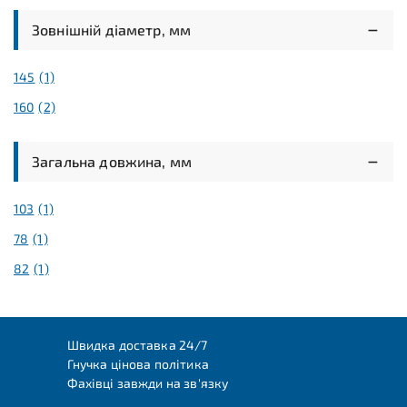
Зовнішній діаметр, мм
145
(1)
160
(2)
Загальна довжина, мм
103
(1)
78
(1)
82
(1)
Швидка доставка 24/7
Гнучка цінова політика
Фахівці завжди на зв'язку