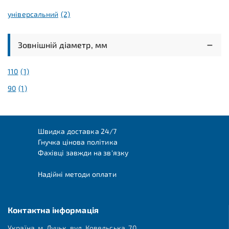
універсальний
(2)
Зовнішній діаметр, мм
110
(1)
90
(1)
Швидка доставка 24/7
Гнучка цінова політика
Фахівці завжди на зв'язку
Надійні методи оплати
Контактна інформація
Україна, м. Луцьк, вул. Ковельська, 70