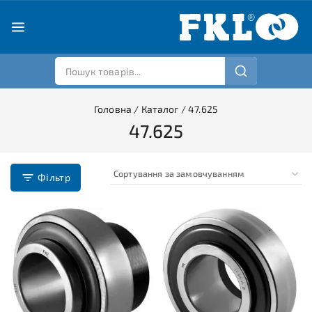
Головна
/
Каталог
/
47.625
47.625
Фільтр