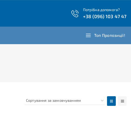
Потрібна допомога?
+38 (096) 103 47 47
Топ Пропозиції!