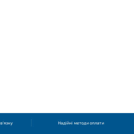
в'язку
Надійні методи оплати