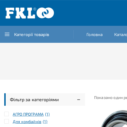
Категорії товарів
Головна
Катал
Показано один р
Фільтр за категоріями
АГРО ПРОГРАМА
(1)
Для комбайнів
(1)