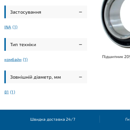
Застосування
INA
(1)
Тип техніки
Підшипник 209
комбайн
(1)
Зовнішній діаметр, мм
81
(1)
Швидка доставка 24/7
Гн