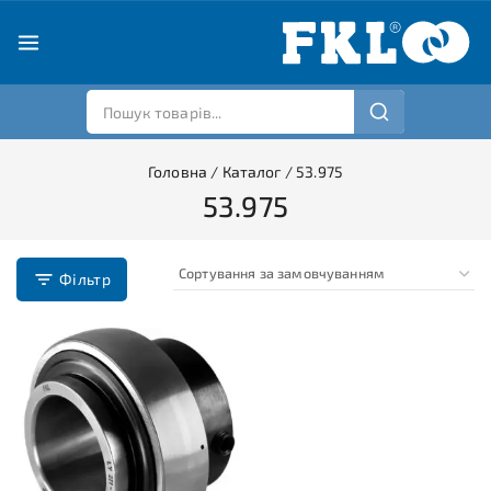
Головна
/
Каталог
/
53.975
53.975
Фільтр