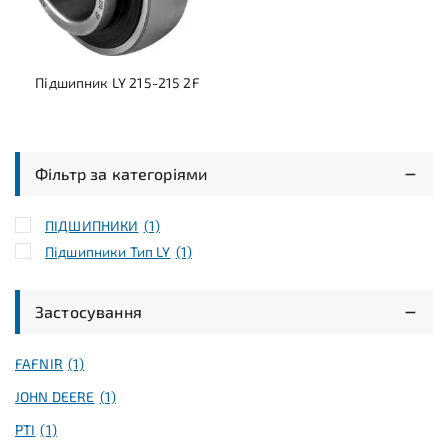
Підшипник LY 215-215 2F
Фільтр за категоріями
ПІДШИПНИКИ
(1)
Підшипники Тип LY
(1)
Застосування
FAFNIR
(1)
JOHN DEERE
(1)
PTI
(1)