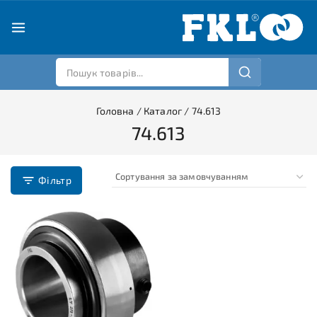
Головна
/
Каталог
/
74.613
74.613
Фільтр