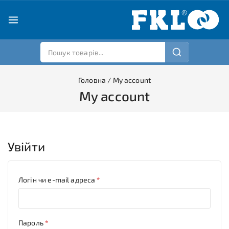
Головна
/
My account
My account
Увійти
Логін чи e-mail адреса
*
Пароль
*