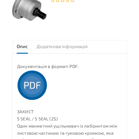
0
з
5
Опис
Додаткова інформація
Документація в форматі PDF:
ЗАХИСТ
S SEAL / S SEAL (2S)
Один манжетний ущільнювач із лабіринтом між
листовою частиною та гумовою кромкою, яка