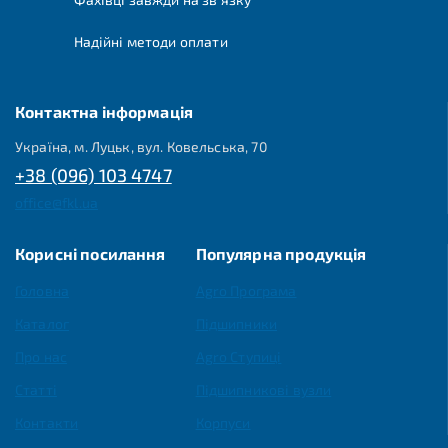
Надійні методи оплати
Контактна інформація
Україна, м. Луцьк, вул. Ковельська, 70
+38 (096) 103 4747
office@fkl.ua
Корисні посилання
Популярна продукція
Головна
Agro Програма
Каталог
Підшипники
Про нас
Agro Ступиці
Статті
Підшипникові вузли
Контакти
Корпуси