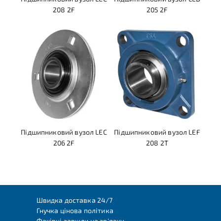
208 2F
205 2F
Підшипниковий вузол LEC
Підшипниковий вузол LEF
206 2F
208 2T
Швидка доставка 24/7
Гнучка цінова політика
Фахівці завжди на зв'язку