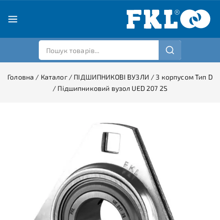
Головна
/
Каталог
/
ПІДШИПНИКОВІ ВУЗЛИ
/
З корпусом Тип D
/
Підшипниковий вузол UED 207 2S