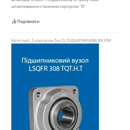
штампованим сталевим корпусом “D”
Порівняти
Категорії:
З корпусом Тип D
,
ПІДШИПНИКОВІ ВУЗЛИ