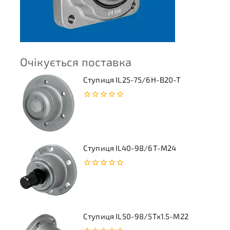
Очікується поставка
Ступиця IL25-75/6H-B20-T
0
з
5
Ступиця IL40-98/6T-M24
0
з
5
Ступиця IL50-98/5Tx1.5-M22