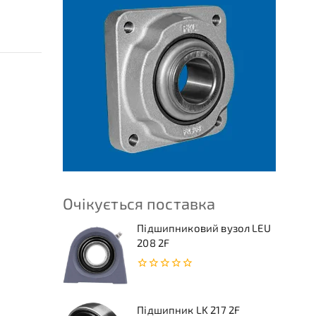
Очікується поставка
Підшипниковий вузол LEU
208 2F
0
з
5
Підшипник LK 217 2F