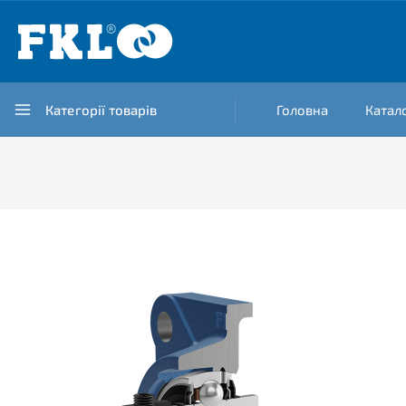
Категорії товарів
Головна
Катал