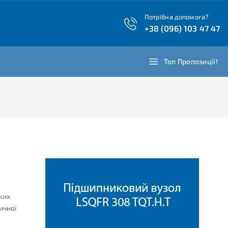
Потрібна допомога?
+38 (096) 103 47 47
Топ Пропозиції!
ких
ичної