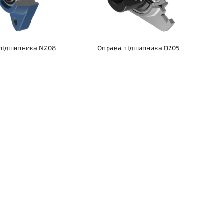
 підшипника N208
Оправа підшипника D205