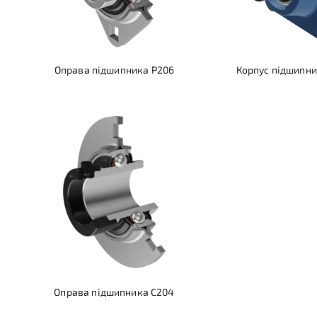
Оправа підшипника Р206
Корпус підшипни
Оправа підшипника С204