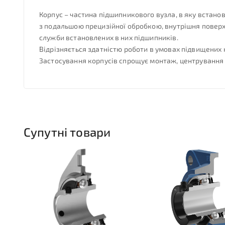
Корпус – частина підшипникового вузла, в яку встано
з подальшою прецизійної обробкою, внутрішня повер
служби встановлених в них підшипників.
Відрізняється здатністю роботи в умовах підвищених 
Застосування корпусів спрощує монтаж, центрування
Супутні товари