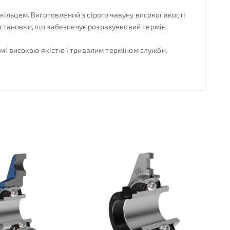
ільцем. Виготовлений з сірого чавуну високої якості
становки, що забезпечує розрахунковий термін
омі високою якістю і тривалим терміном служби.