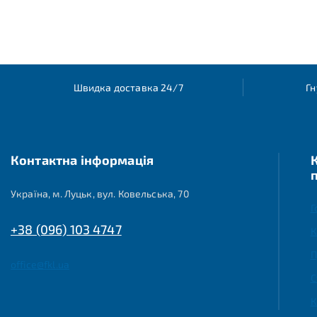
Швидка доставка 24/7
Гн
Контактна інформація
Україна, м. Луцьк, вул. Ковельська, 70
Г
+38 (096) 103 4747
К
П
office@fkl.ua
С
К