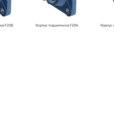
ка F206
Корпус підшипника F204
Корпус