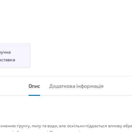
ручна
оставка
Опис
Додаткова інформація
кненню ґрунту, пилу та води, але оскільки піддається впливу абр