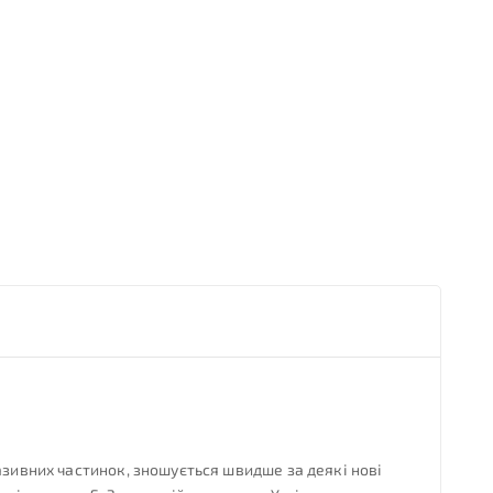
азивних частинок, зношується швидше за деякі нові