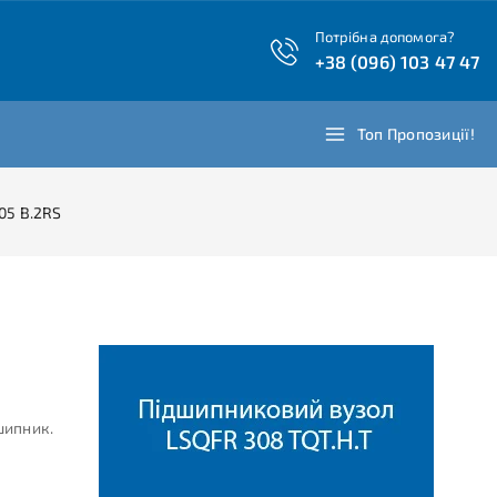
Потрібна допомога?
+38 (096) 103 47 47
Топ Пропозиції!
05 B.2RS
шипник.