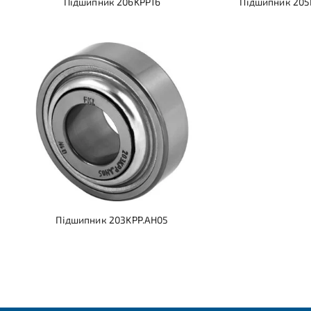
Підшипник 206KPP16
Підшипник 20
Підшипник 203KPP.AH05