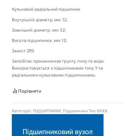
Кульковий радіальний підшипник
Внутрішній діаметр, мм: 12;
Зовнішній діаметр, мм: 32;
Висота підшипника, мм: 10.
Захист 2RS
Запобігає проникненню ґрунту, пилу та води.
Використовується з підшипниками типу Y та
радіальними кульковими підшипниками.
Порівняти
Категорії:
ПІДШИПНИКИ
,
Підшипники Тип 6XXX