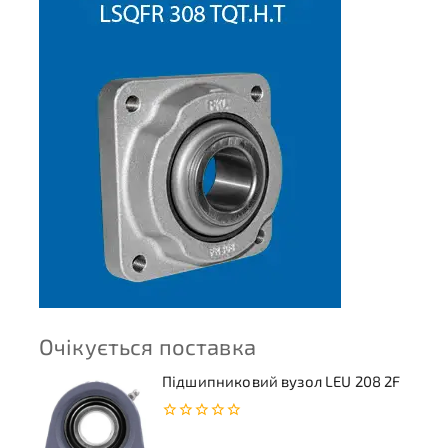
Очікується поставка
Підшипниковий вузол LEU 208 2F
0
з