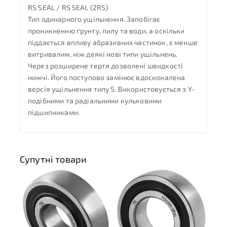
RS SEAL / RS SEAL (2RS)
Тип одинарного ущільнення. Запобігає
проникненню ґрунту, пилу та води, а оскільки
піддається впливу абразивних частинок, є менше
витривалим, ніж деякі нові типи ущільнень.
Через розширене тертя дозволені швидкості
нижчі. Його поступово замінює вдосконалена
версія ущільнення типу S. Використовується з Y-
подібними та радіальними кульковими
підшипниками.
Супутні товари