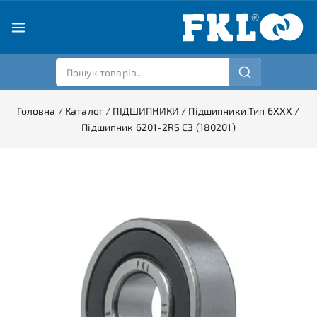
Головна
/
Каталог
/
ПІДШИПНИКИ
/
Підшипники Тип 6XXX
/
Підшипник 6201-2RS С3 (180201)