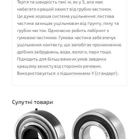
Тертя та швидкість такі ж, як у S, але має
набагато кращий захист від грубих частинок.
Це дуже хороша система ущільнення: листова
частина захищає ущільнювач від ґрунту, пилу та
грубих часток. Одночасно робить лабіринт з
гумовою частиною. Гумова частина забезпечує
ущільнення контакту, що запобігає проникненню
дрібних забруднень, води, вологи, пари тощо.
Підходить для більш важких умов завдяки
кращому захисту від сторонніх речовин.
Використовується з підшипниками Y (стандарт).
Супутні товари