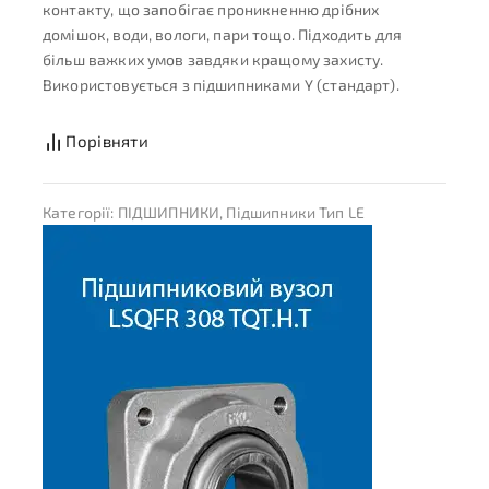
контакту, що запобігає проникненню дрібних
домішок, води, вологи, пари тощо. Підходить для
більш важких умов завдяки кращому захисту.
Використовується з підшипниками Y (стандарт).
Порівняти
Категорії:
ПІДШИПНИКИ
,
Підшипники Тип LE