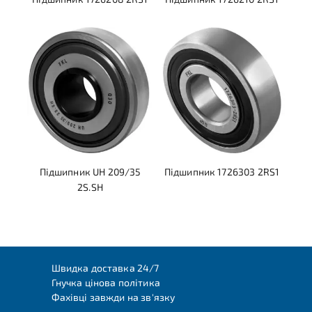
Підшипник UH 209/35
Підшипник 1726303 2RS1
2S.SH
Швидка доставка 24/7
Гнучка цінова політика
Фахівці завжди на зв'язку