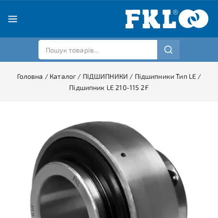
Головна
/
Каталог
/
ПІДШИПНИКИ
/
Підшипники Тип LE
/
Підшипник LE 210-115 2F