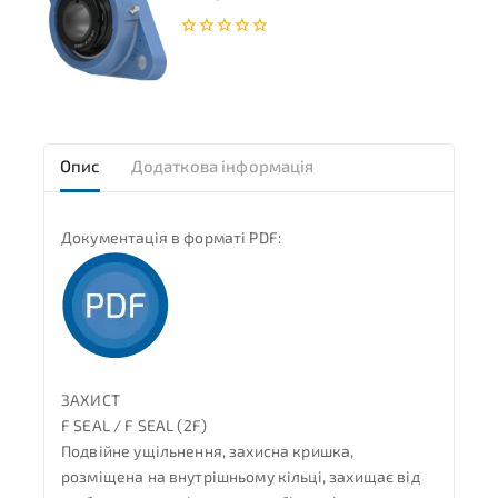
0
з
5
Опис
Додаткова інформація
Документація в форматі PDF:
ЗАХИСТ
F SEAL / F SEAL (2F)
Подвійне ущільнення, захисна кришка,
розміщена на внутрішньому кільці, захищає від