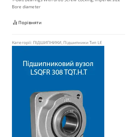
Bore diameter
Порівняти
Категорії:
ПІДШИПНИКИ
,
Підшипники Тип LE