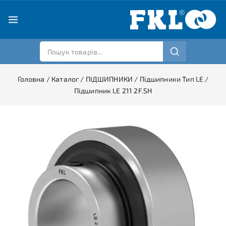
Головна
/
Каталог
/
ПІДШИПНИКИ
/
Підшипники Тип LE
/
Підшипник LE 211 2F.SH