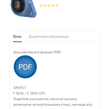
0
з
5
Опис
Додаткова інформація
Документація в форматі PDF:
ЗАХИСТ
F SEAL / F SEAL (2F)
Подвійне ущільнення, захисна кришка,
розміщена на внутрішньому кільці, захищає від