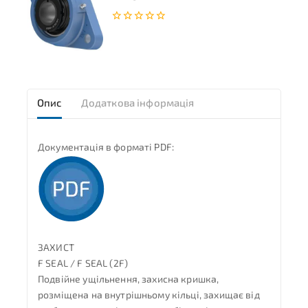
0
з
5
Опис
Додаткова інформація
Документація в форматі PDF:
ЗАХИСТ
F SEAL / F SEAL (2F)
Подвійне ущільнення, захисна кришка,
розміщена на внутрішньому кільці, захищає від