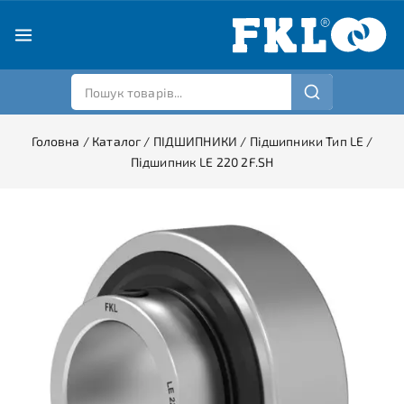
Головна
/
Каталог
/
ПІДШИПНИКИ
/
Підшипники Тип LE
/
Підшипник LE 220 2F.SH