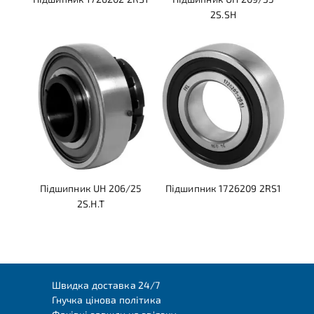
2S.SH
Підшипник UH 206/25
Підшипник 1726209 2RS1
2S.H.T
Швидка доставка 24/7
Гнучка цінова політика