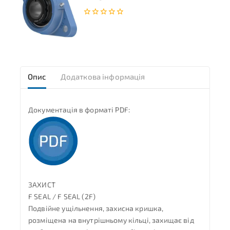
0
з
5
Опис
Додаткова інформація
Документація в форматі PDF:
ЗАХИСТ
F SEAL / F SEAL (2F)
Подвійне ущільнення, захисна кришка,
розміщена на внутрішньому кільці, захищає від