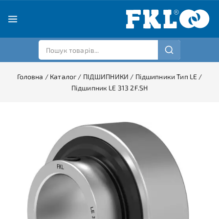
Головна
/
Каталог
/
ПІДШИПНИКИ
/
Підшипники Тип LE
/
Підшипник LE 313 2F.SH