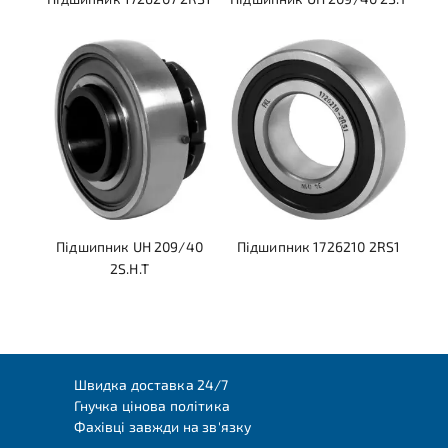
Підшипник UH 209/40
Підшипник 1726210 2RS1
2S.H.T
Швидка доставка 24/7
Гнучка цінова політика
Фахівці завжди на зв'язку