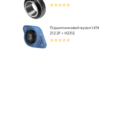
0
з
5
Підшипниковий вузол LKN
212 2F + H2312
0
з
5