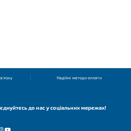
в'язку
Надійні методи оплати
єднуйтесь до нас у соціальних мережах!