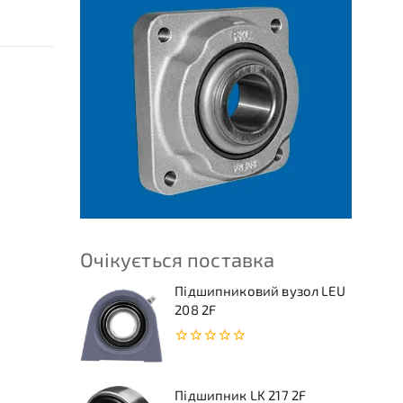
Очікується поставка
Підшипниковий вузол LEU
208 2F
0
з
5
Підшипник LK 217 2F