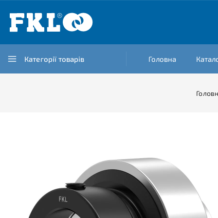
Категорії товарів
Головна
Катал
Голов