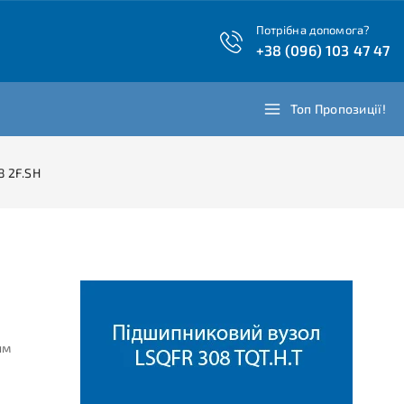
Потрібна допомога?
+38 (096) 103 47 47
Топ Пропозиції!
8 2F.SH
им