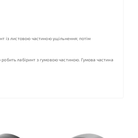
инт із листовою частиною ущільнення; потім
о робить лабіринт з гумовою частиною. Гумова частина