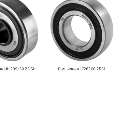
к UH 209/30 2S.SH
Підшипник 1726208 2RS1