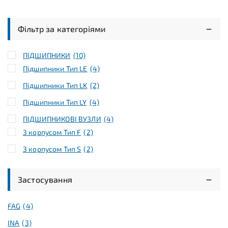
Фільтр за категоріями
ПІДШИПНИКИ
(10)
Підшипники Тип LE
(4)
Підшипники Тип LK
(2)
Підшипники Тип LY
(4)
ПІДШИПНИКОВІ ВУЗЛИ
(4)
З корпусом Тип F
(2)
З корпусом Тип S
(2)
Застосування
FAG
(4)
INA
(3)