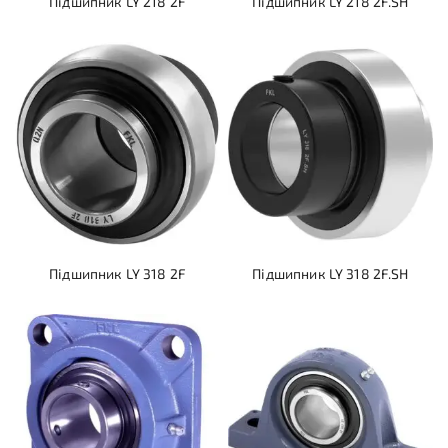
Підшипник LY 218 2F
Підшипник LY 218 2F.SH
Підшипник LY 318 2F
Підшипник LY 318 2F.SH