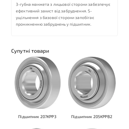
3-губна манжета з лицьової сторони забезпечує
ефективний захист від забруднення. S-
ущільнення з базової сторони запобігає
проникненню забруднень у підшипник.
Супутні товари
Підшипник 207KPP3
Підшипник 205KPPB2