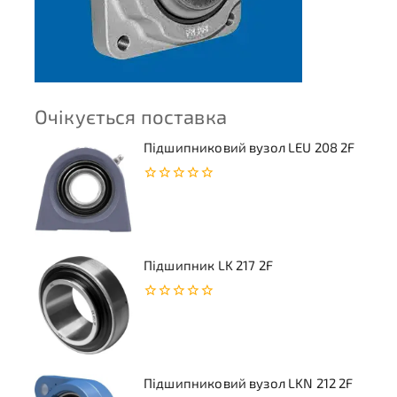
Очікується поставка
Підшипниковий вузол LEU 208 2F
0
з
5
Підшипник LK 217 2F
0
з
5
Підшипниковий вузол LKN 212 2F