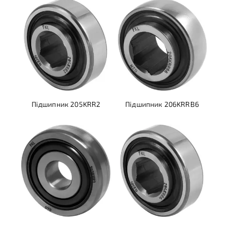
Підшипник 205KRR2
Підшипник 206KRRB6