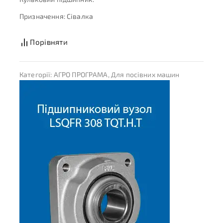
Призначення: Сівалка
Порівняти
Категорії:
АГРО ПРОГРАМА
,
Для посівних машин