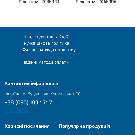
Підшипник 203KRR3
Підшипник 206KRR6
Швидка доставка 24/7
Гнучка цінова політика
Фахівці завжди на зв'язку
Надійні методи оплати
Контактна інформація
Україна, м. Луцьк, вул. Ковельська, 70
+38 (096) 103 4747
office@fkl.ua
Корисні посилання
Популярна продукція