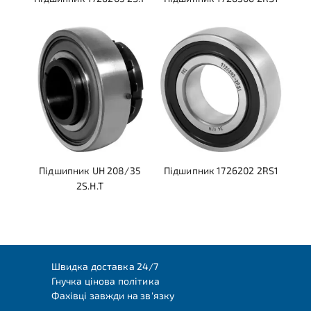
Підшипник UH 208/35
Підшипник 1726202 2RS1
2S.H.T
Швидка доставка 24/7
Гнучка цінова політика
Фахівці завжди на зв'язку