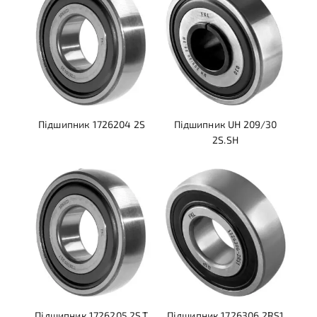
Підшипник 1726204 2S
Підшипник UH 209/30
2S.SH
Підшипник 1726205 2S.T
Підшипник 1726306 2RS1