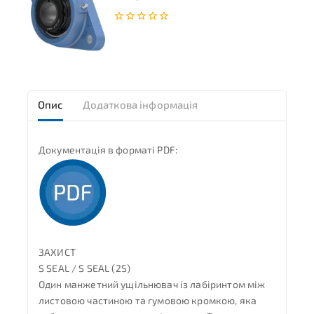
0
з
5
Опис
Додаткова інформація
Документація в форматі PDF:
ЗАХИСТ
S SEAL / S SEAL (2S)
Один манжетний ущільнювач із лабіринтом між
листовою частиною та гумовою кромкою, яка