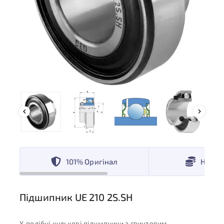
101% Оригінал
Низькі
Підшипник UE 210 2S.SH
Y-подібні кулькові підшипники з гвинтовим