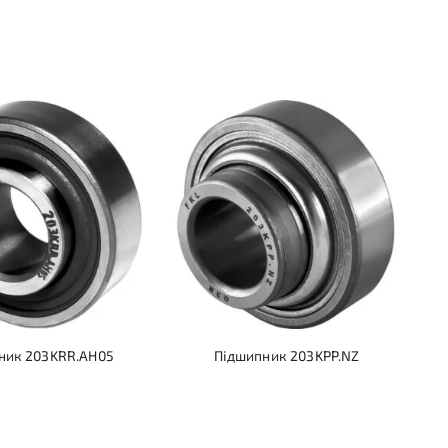
ник 203KRR.AH05
Підшипник 203KPP.NZ