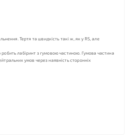
ення. Тертя та швидкість такі ж, як у RS, але
о робить лабіринт з гумовою частиною. Гумова частина
ейтральних умов через наявність сторонніх