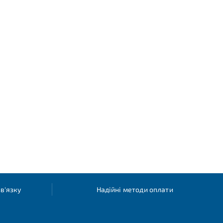
в'язку
Надійні методи оплати