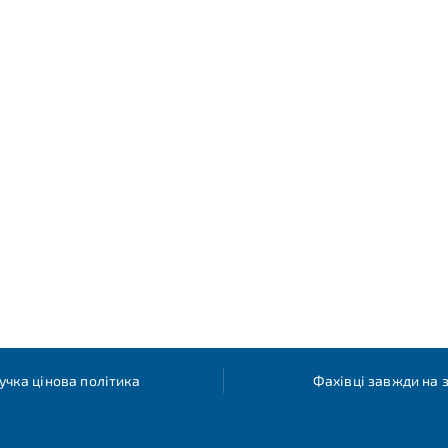
учка цінова політика
Фахівці завжди на з