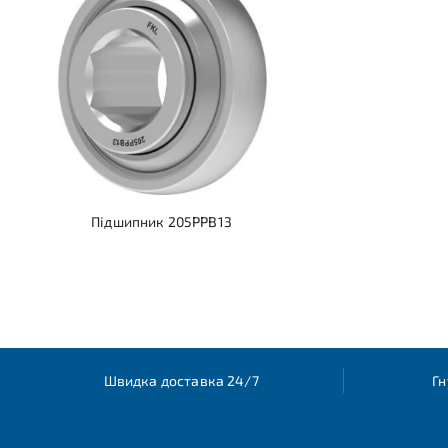
Підшипник 205PPB13
Швидка доставка 24/7
Гн