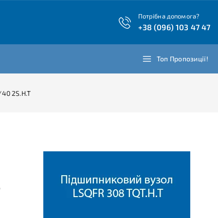
Потрібна допомога?
+38 (096) 103 47 47
Топ Пропозиції!
40 2S.H.T
ю