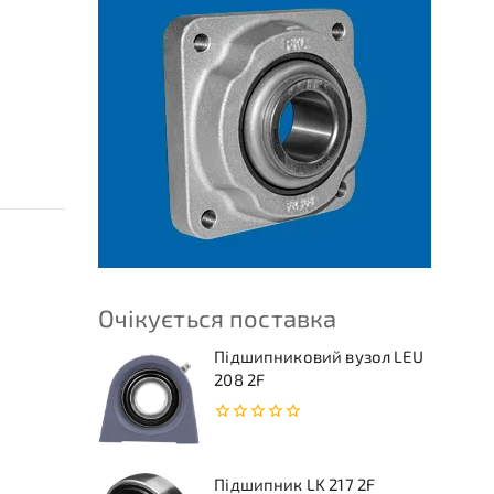
Очікується поставка
Підшипниковий вузол LEU
208 2F
0
з
5
Підшипник LK 217 2F