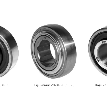
03KRR
Підшипник 207KPPB31.C25
Підшип