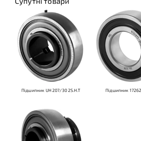
Супутні товари
Підшипник UH 207/30 2S.H.T
Підшипник 17262