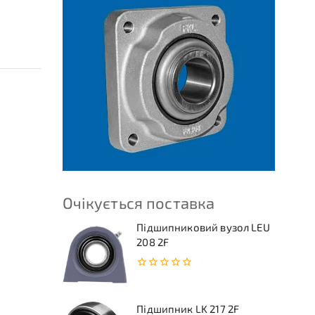
Очікується поставка
Підшипниковий вузол LEU
208 2F
0
з
5
Підшипник LK 217 2F