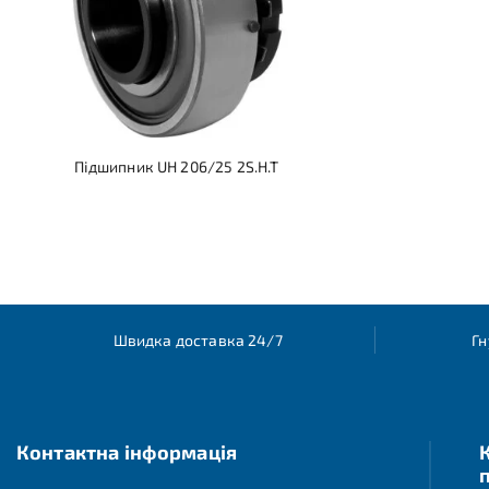
Підшипник UH 206/25 2S.H.T
Швидка доставка 24/7
Гн
Контактна інформація