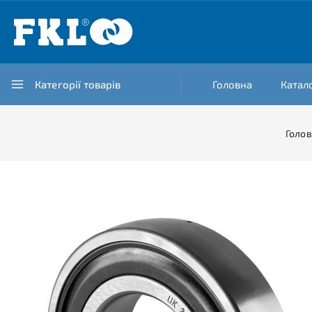
Категорії товарів
Головна
Катал
Голо