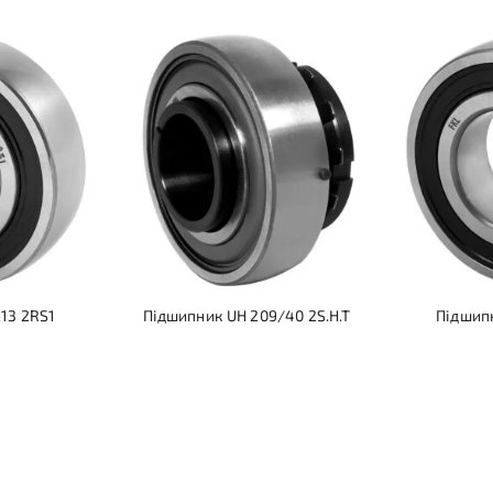
13 2RS1
Підшипник UH 209/40 2S.H.T
Підшип