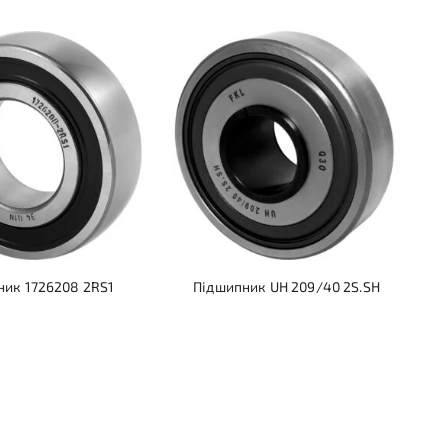
ник 1726208 2RS1
Підшипник UH 209/40 2S.SH