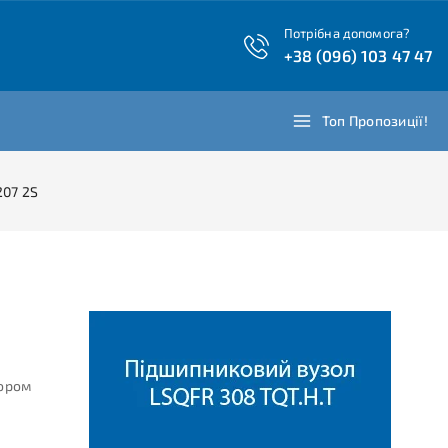
Потрібна допомога?
+38 (096) 103 47 47
Топ Пропозиції!
207 2S
вором