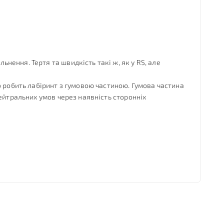
ення. Тертя та швидкість такі ж, як у RS, але
о робить лабіринт з гумовою частиною. Гумова частина
ейтральних умов через наявність сторонніх