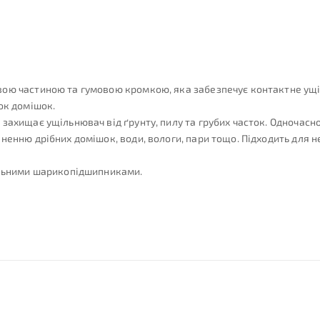
ю частиною та гумовою кромкою, яка забезпечує контактне ущільн
ок домішок.
захищає ущільнювач від ґрунту, пилу та грубих часток. Одночасн
ненню дрібних домішок, води, вологи, пари тощо. Підходить для н
альними шарикопідшипниками.