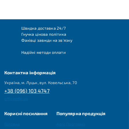
Швидка доставка 24/7
Гнучка цінова політика
Фахівці завжди на зв'язку
Надійні методи оплати
Контактна інформація
Україна, м. Луцьк, вул. Ковельська, 70
+38 (096) 103 4747
office@fkl.ua
Корисні посилання
Популярна продукція
Головна
Agro Програма