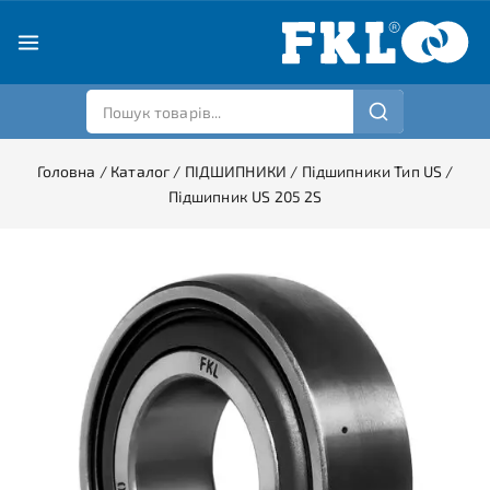
Головна
/
Каталог
/
ПІДШИПНИКИ
/
Підшипники Тип US
/
Підшипник US 205 2S