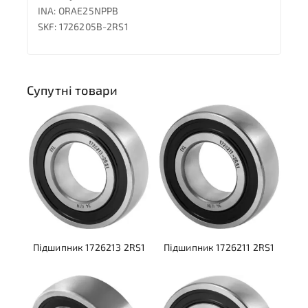
INA: ORAE25NPPB
SKF: 1726205B-2RS1
Супутні товари
Підшипник 1726213 2RS1
Підшипник 1726211 2RS1