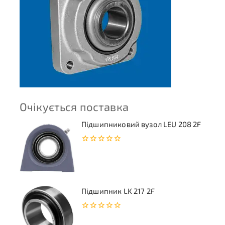
Очікується поставка
Підшипниковий вузол LEU 208 2F
0
з
5
Підшипник LK 217 2F
0
з