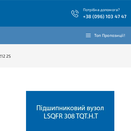
Потрібна допомога?
+38 (096) 103 47 47
Топ Пропозиції!
212 2S
м