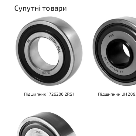
Супутні товари
Підшипник 1726206 2RS1
Підшипник UH 209