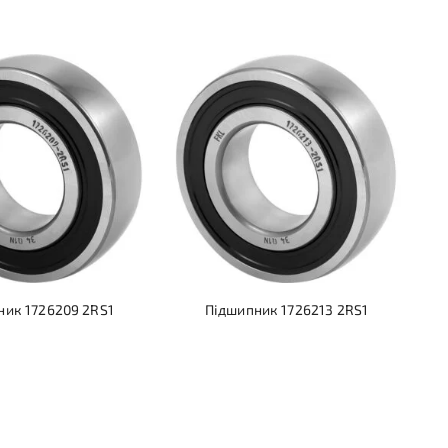
ник 1726209 2RS1
Підшипник 1726213 2RS1