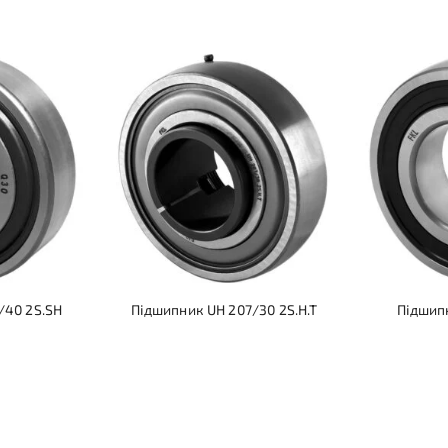
/40 2S.SH
Підшипник UH 207/30 2S.H.T
Підшип