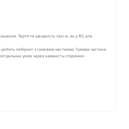
ення. Тертя та швидкість такі ж, як у RS, але
о робить лабіринт з гумовою частиною. Гумова частина
ейтральних умов через наявність сторонніх