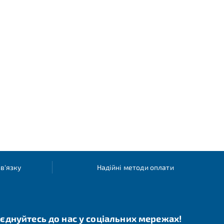
в'язку
Надійні методи оплати
єднуйтесь до нас у соціальних мережах!