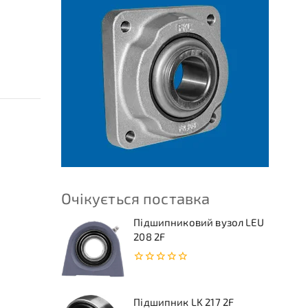
Очікується поставка
Підшипниковий вузол LEU
208 2F
0
з
5
Підшипник LK 217 2F