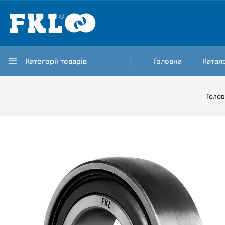
Категорії товарів
Головна
Катал
Голо