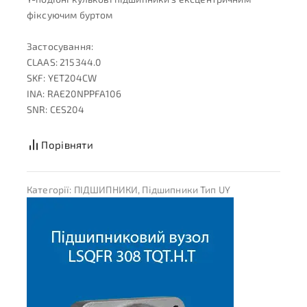
фіксуючим буртом
Застосування:
CLAAS: 215344.0
SKF: YET204CW
INA: RAE20NPPFA106
SNR: CES204
Порівняти
Категорії:
ПІДШИПНИКИ
,
Підшипники Тип UY