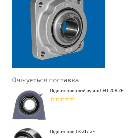
Очікується поставка
Підшипниковий вузол LEU 208 2F
0
з
5
Підшипник LK 217 2F