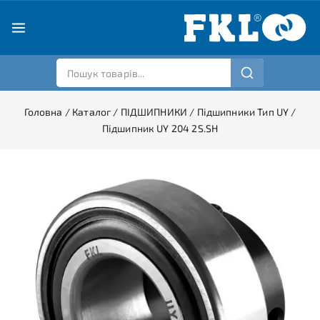
Головна
/
Каталог
/
ПІДШИПНИКИ
/
Підшипники Тип UY
/
Підшипник UY 204 2S.SH