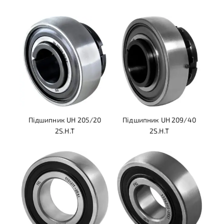
Підшипник UH 205/20
Підшипник UH 209/40
2S.H.T
2S.H.T