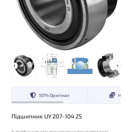
101% Оригінал
Низькі
Підшипник UY 207-104 2S
Y-подібні кулькові підшипники з ексцентричним