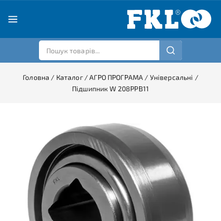
Головна
/
Каталог
/
АГРО ПРОГРАМА
/
Універсальні
/
Підшипник W 208PPB11