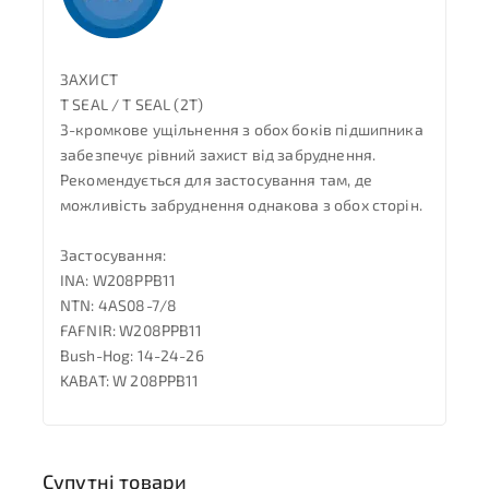
ЗАХИСТ
T SEAL / T SEAL (2T)
3-кромкове ущільнення з обох боків підшипника
забезпечує рівний захист від забруднення.
Рекомендується для застосування там, де
можливість забруднення однакова з обох сторін.
Застосування:
INA: W208PPB11
NTN: 4AS08-7/8
FAFNIR: W208PPB11
Bush-Hog: 14-24-26
KABAT: W 208PPB11
Супутні товари