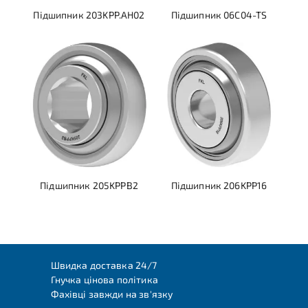
Підшипник 203KPP.AH02
Підшипник 06C04-TS
Підшипник 205KPPB2
Підшипник 206KPP16
Швидка доставка 24/7
Гнучка цінова політика
Фахівці завжди на зв'язку