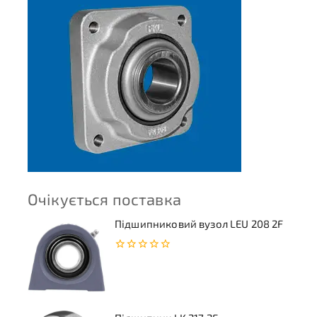
Очікується поставка
Підшипниковий вузол LEU 208 2F
0
з
5