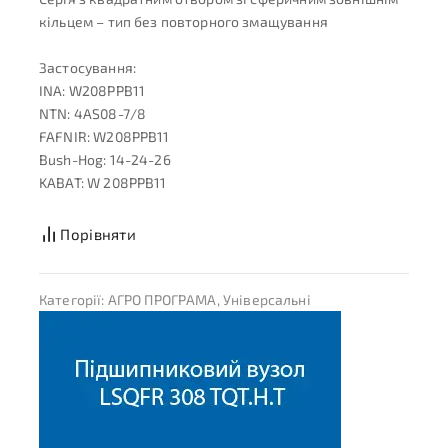
кільцем – тип без повторного змащування
Застосування:
INA: W208PPB11
NTN: 4AS08-7/8
FAFNIR: W208PPB11
Bush-Hog: 14-24-26
KABAT: W 208PPB11
Порівняти
Категорії:
АГРО ПРОГРАМА
,
Універсальні