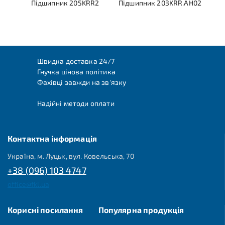
Підшипник 205KRR2
Підшипник 203KRR.AH02
Швидка доставка 24/7
Гнучка цінова політика
Фахівці завжди на зв'язку
Надійні методи оплати
Контактна інформація
Україна, м. Луцьк, вул. Ковельська, 70
+38 (096) 103 4747
office@fkl.ua
Корисні посилання
Популярна продукція