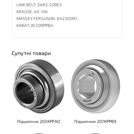
LINK BELT: 24R3-209E3
KRAUSE: 40-104
MASSEY FERGUSON: 842303M1
KABAT: W 209PPB4
Супутні товари
Підшипник 203KPP.NZ
Підшипник 207KPPB9