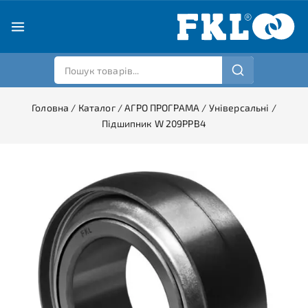
Головна
/
Каталог
/
АГРО ПРОГРАМА
/
Універсальні
/
Підшипник W 209PPB4