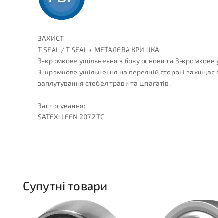
ЗАХИСТ
T SEAL / T SEAL + МЕТАЛЕВА КРИШКА
3-кромкове ущільнення з боку основи та 3-кромкове 
3-кромкове ущільнення на передній стороні захищає 
заплутування стебел трави та шпагатів.
Застосування:
SATEX: LEFN 207 2TC
Супутні товари