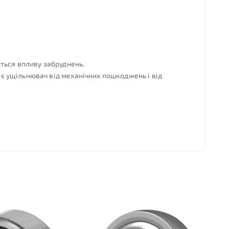
ться впливу забруднень.
є ущільнювач від механічних пошкоджень і від