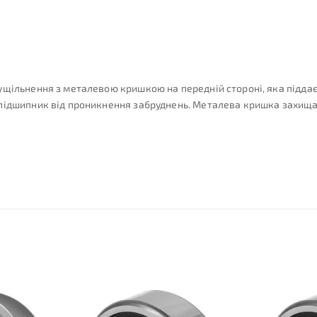
ущільнення з металевою кришкою на передній стороні, яка піддає
підшипник від проникнення забруднень. Металева кришка захища