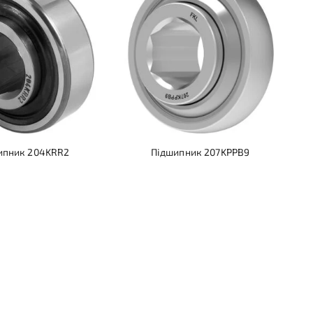
ипник 204KRR2
Підшипник 207KPPB9