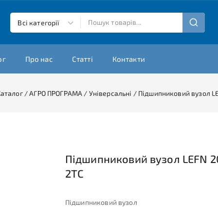
ог
Про нас
Статті
Контакти
Каталог
/
АГРО ПРОГРАМА
/
Універсальні
/
Підшипниковий вузол L
Підшипниковий вузол LEFN 2
2TC
Підшипниковий вузол