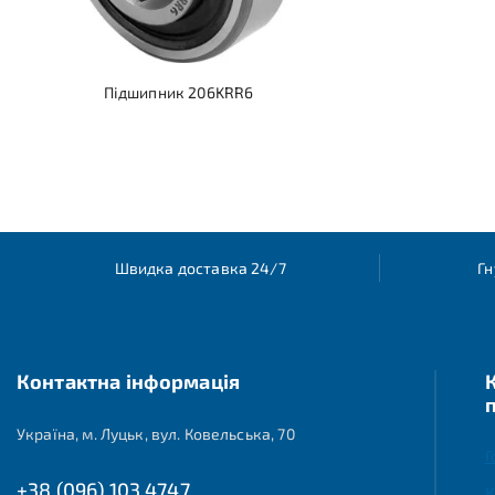
Підшипник 206KRR6
Швидка доставка 24/7
Гн
Контактна інформація
Україна, м. Луцьк, вул. Ковельська, 70
Г
+38 (096) 103 4747
К