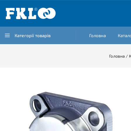
Категорії товарів
Головна
Катал
Головна
/