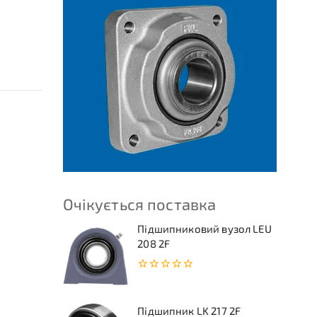
Очікується поставка
Підшипниковий вузол LEU
208 2F
0
з
5
Підшипник LK 217 2F