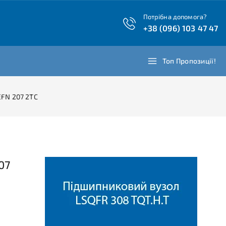
Потрібна допомога?
+38 (096) 103 47 47
Топ Пропозиції!
EFN 207 2TC
07