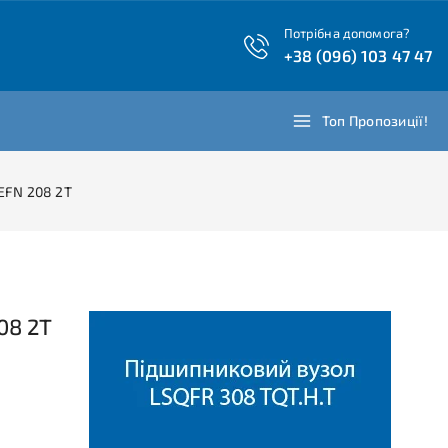
Потрібна допомога?
+38 (096) 103 47 47
Топ Пропозиції!
EFN 208 2T
08 2T