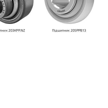
пник 203KPP.NZ
Підшипник 205PPB13