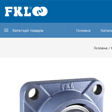
Категорії товарів
Головна
Катал
Головна
/