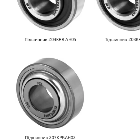
Підшипник 203KRR.AH05
Підшипник 203K
Підшипник 203KPP.AH02