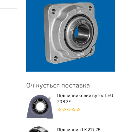
Очікується поставка
Підшипниковий вузол LEU
208 2F
0
з
5
Підшипник LK 217 2F