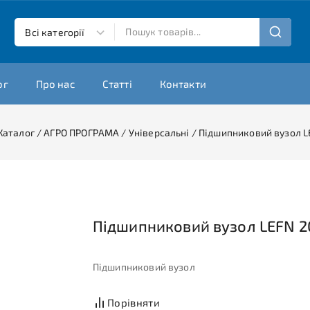
ог
Про нас
Статті
Контакти
Каталог
/
АГРО ПРОГРАМА
/
Універсальні
/
Підшипниковий вузол L
Підшипниковий вузол LEFN 2
Підшипниковий вузол
Порівняти