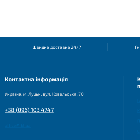
Швидка доставка 24/7
Гн
Контактна інформація
Україна, м. Луцьк, вул. Ковельська, 70
Г
+38 (096) 103 4747
К
П
office@fkl.ua
С