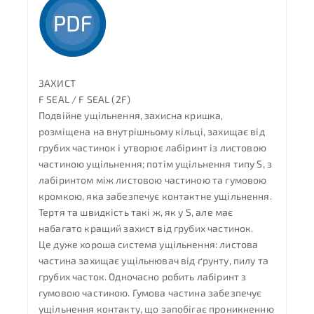
ЗАХИСТ
F SEAL / F SEAL (2F)
Подвійне ущільнення, захисна кришка,
розміщена на внутрішньому кільці, захищає від
грубих частинок і утворює лабіринт із листовою
частиною ущільнення; потім ущільнення типу S, з
лабіринтом між листовою частиною та гумовою
кромкою, яка забезпечує контактне ущільнення.
Тертя та швидкість такі ж, як у S, але має
набагато кращий захист від грубих частинок.
Це дуже хороша система ущільнення: листова
частина захищає ущільнювач від ґрунту, пилу та
грубих часток. Одночасно робить лабіринт з
гумовою частиною. Гумова частина забезпечує
ущільнення контакту, що запобігає проникненню