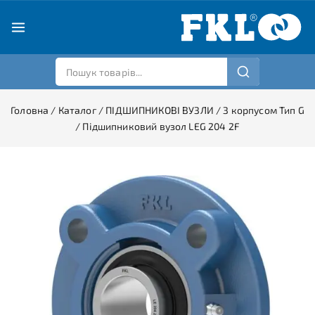
Головна
/
Каталог
/
ПІДШИПНИКОВІ ВУЗЛИ
/
З корпусом Тип G
/
Підшипниковий вузол LEG 204 2F