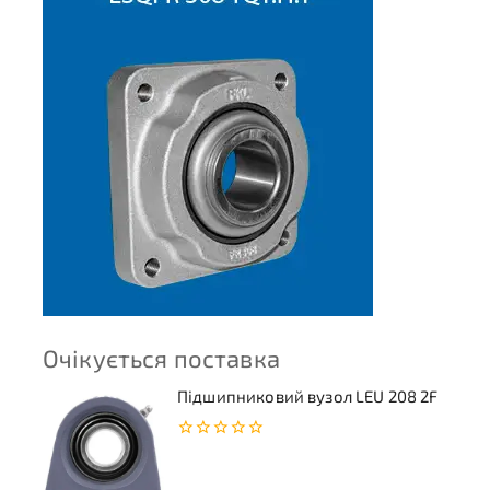
Очікується поставка
Підшипниковий вузол LEU 208 2F
0
з
5