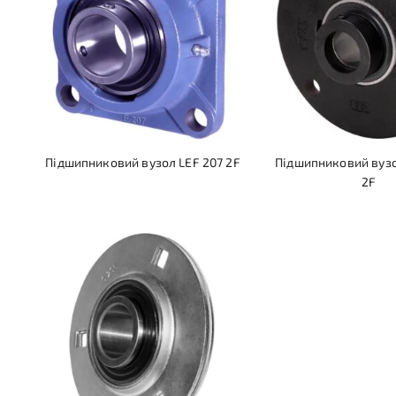
Підшипниковий вузол LEF 207 2F
Підшипниковий вузо
2F