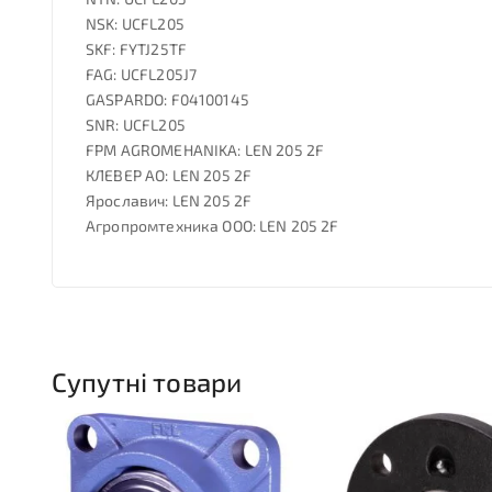
NSK: UCFL205
SKF: FYTJ25TF
FAG: UCFL205J7
GASPARDO: F04100145
SNR: UCFL205
FPM AGROMEHANIKA: LEN 205 2F
КЛЕВЕР АО: LEN 205 2F
Ярославич: LEN 205 2F
Агропромтехника ООО: LEN 205 2F
Супутні товари