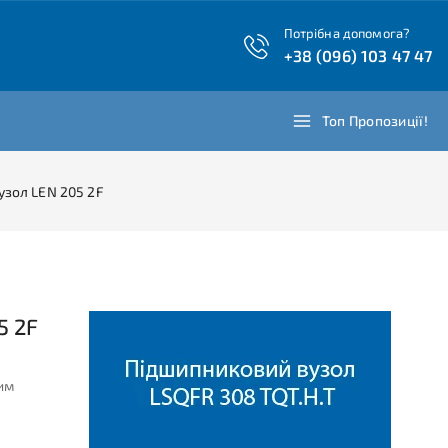
Потрібна допомога?
+38 (096) 103 47 47
Топ Пропозиції!
зол LEN 205 2F
5 2F
им