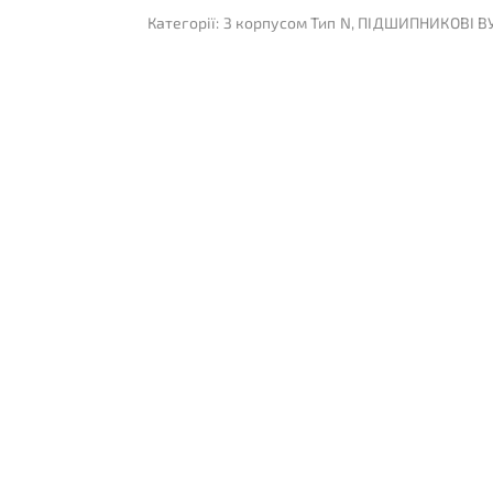
Категорії:
З корпусом Тип N
,
ПІДШИПНИКОВІ В