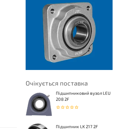
Очікується поставка
Підшипниковий вузол LEU
208 2F
0
з
5
Підшипник LK 217 2F