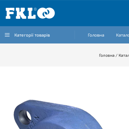
Категорії товарів
Головна
Катал
Головна
/
Ката